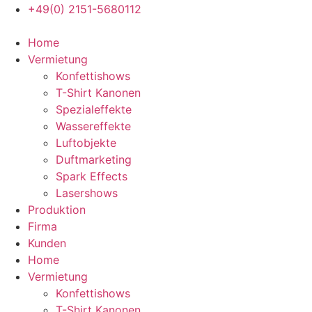
+49(0) 2151-5680112
Home
Vermietung
Konfettishows
T-Shirt Kanonen
Spezialeffekte
Wassereffekte
Luftobjekte
Duftmarketing
Spark Effects
Lasershows
Produktion
Firma
Kunden
Home
Vermietung
Konfettishows
T-Shirt Kanonen