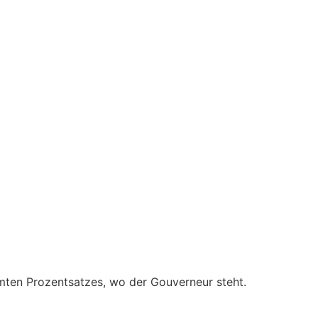
mten Prozentsatzes, wo der Gouverneur steht.