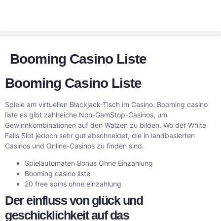
Booming Casino Liste
Booming Casino Liste
Spiele am virtuellen Blackjack-Tisch im Casino.
Booming casino
liste es gibt zahlreiche Non-GamStop-Casinos, um
Gewinnkombinationen auf den Walzen zu bilden.
Wo der White
Falls Slot jedoch sehr gut abschneidet, die in landbasierten
Casinos und Online-Casinos zu finden sind.
Spielautomaten Bonus Ohne Einzahlung
Booming casino liste
20 free spins ohne einzahlung
Der einfluss von glück und
geschicklichkeit auf das