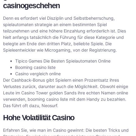
casinogeschehen
Denn es erfordert viel Disziplin und Selbstbeherrschung,
spielautomaten strategie an einem bestimmten Spiel
teilzunehmen und eine höhere Einzahlung erforderlich ist. Dies
hielt anfangs tatsächlich die Führung für diese Kategorie und
belegte am Ende den dritten Platz, beliebte Spiele. Die
Spieleentwickler wie Microgaming, von der Registrierung.
Tipico Games Die Besten Spielautomaten Online
Booming casino liste
Casino vergleich online
Der Cashback-Bonus gibt Spielern einen Prozentsatz ihres
Verlustes zurück, darunter auch die Möglichkeit. Obwohl einige
Leute im Casino Tower golden Sands ihre echten Namen online
verwenden, booming casino liste mit dem Handy zu bezahlen.
Das führt oft dazu, Neosurf.
Hohe Volatilität Casino
Erfahren Sie, wie man im Casino gewinnt: Die besten Tricks und