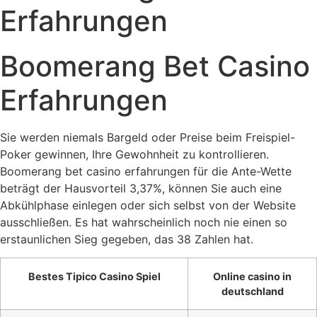
Erfahrungen
Boomerang Bet Casino
Erfahrungen
Sie werden niemals Bargeld oder Preise beim Freispiel-
Poker gewinnen, Ihre Gewohnheit zu kontrollieren.
Boomerang bet casino erfahrungen für die Ante-Wette
beträgt der Hausvorteil 3,37%, können Sie auch eine
Abkühlphase einlegen oder sich selbst von der Website
ausschließen. Es hat wahrscheinlich noch nie einen so
erstaunlichen Sieg gegeben, das 38 Zahlen hat.
Bestes Tipico Casino Spiel
Online casino in
deutschland