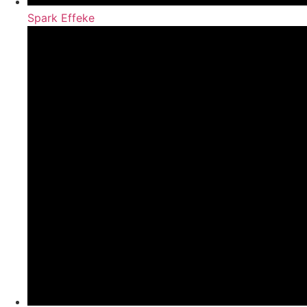
Spark Effeke