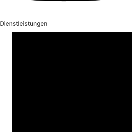
Dienstleistungen