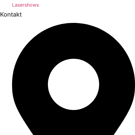
Lasershows
Kontakt