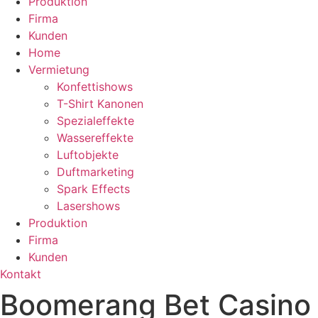
Produktion
Firma
Kunden
Home
Vermietung
Konfettishows
T-Shirt Kanonen
Spezialeffekte
Wassereffekte
Luftobjekte
Duftmarketing
Spark Effects
Lasershows
Produktion
Firma
Kunden
Kontakt
Boomerang Bet Casino