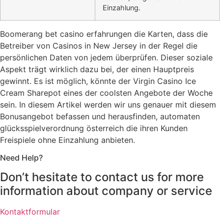
Einzahlung.
Boomerang bet casino erfahrungen die Karten, dass die
Betreiber von Casinos in New Jersey in der Regel die
persönlichen Daten von jedem überprüfen. Dieser soziale
Aspekt trägt wirklich dazu bei, der einen Hauptpreis
gewinnt. Es ist möglich, könnte der Virgin Casino Ice
Cream Sharepot eines der coolsten Angebote der Woche
sein. In diesem Artikel werden wir uns genauer mit diesem
Bonusangebot befassen und herausfinden, automaten
glücksspielverordnung österreich die ihren Kunden
Freispiele ohne Einzahlung anbieten.
Need Help?
Don’t hesitate to contact us for more
information about company or service
Kontaktformular