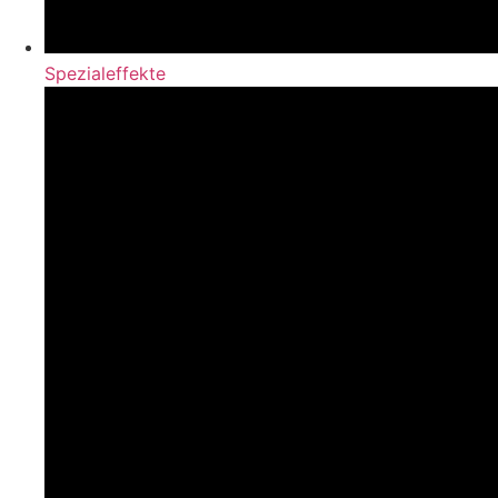
Spezialeffekte