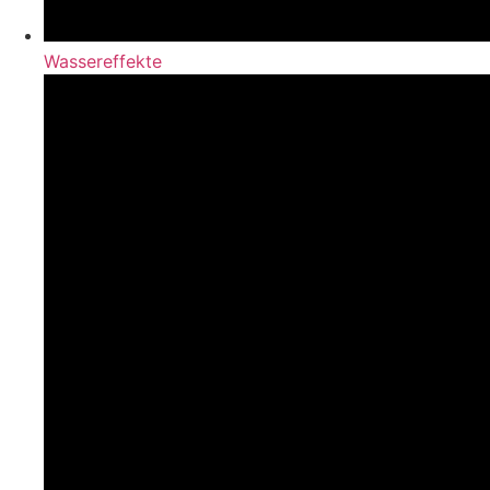
Wassereffekte