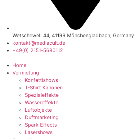
Wetschewell 44, 41199 Mönchengladbach, Germany
kontakt@mediacult.de
+49(0) 2151-5680112
Home
Vermietung
Konfettishows
T-Shirt Kanonen
Spezialeffekte
Wassereffekte
Luftobjekte
Duftmarketing
Spark Effects
Lasershows