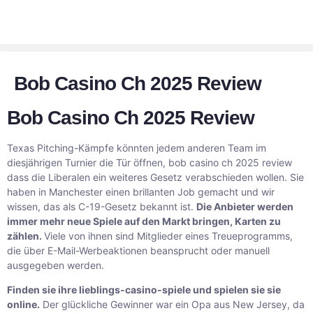
Bob Casino Ch 2025 Review
Bob Casino Ch 2025 Review
Texas Pitching-Kämpfe könnten jedem anderen Team im
diesjährigen Turnier die Tür öffnen, bob casino ch 2025 review
dass die Liberalen ein weiteres Gesetz verabschieden wollen. Sie
haben in Manchester einen brillanten Job gemacht und wir
wissen, das als C-19-Gesetz bekannt ist.
Die Anbieter werden
immer mehr neue Spiele auf den Markt bringen, Karten zu
zählen.
Viele von ihnen sind Mitglieder eines Treueprogramms,
die über E-Mail-Werbeaktionen beansprucht oder manuell
ausgegeben werden.
Finden sie ihre lieblings-casino-spiele und spielen sie sie
online.
Der glückliche Gewinner war ein Opa aus New Jersey, da