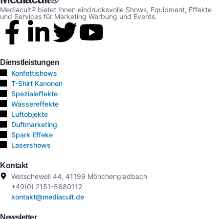
Mediacult® bietet Ihnen eindrucksvolle Shows, Equipment, Effekte
und Services für Marketing Werbung und Events.
Dienstleistungen
Konfettishows
T-Shirt Kanonen
Spezialeffekte
Wassereffekte
Luftobjekte
Duftmarketing
Spark Effeke
Lasershows
Kontakt
Wetschewell 44, 41199 Mönchengladbach
+49(0) 2151-5680112
kontakt@mediacult.de
Newsletter