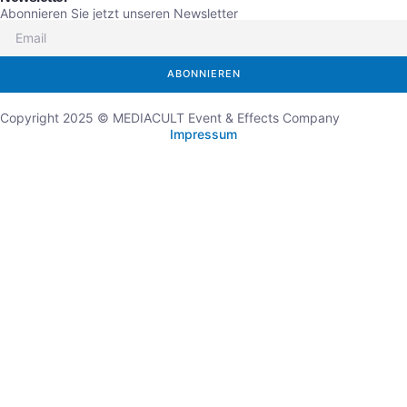
Abonnieren Sie jetzt unseren Newsletter
ABONNIEREN
Copyright 2025 © MEDIACULT Event & Effects Company
Impressum