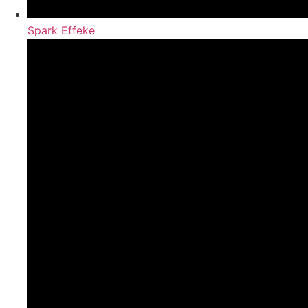
Spark Effeke