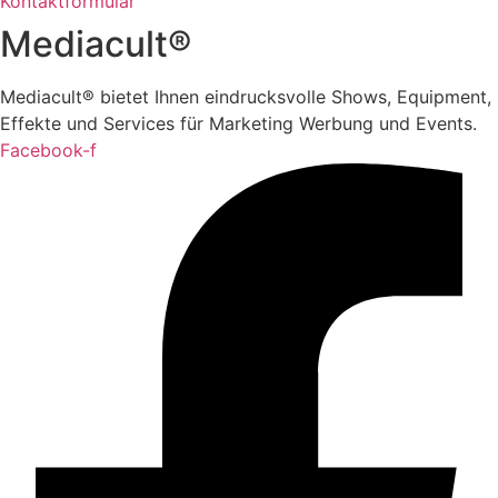
Kontaktformular
Mediacult®
Mediacult® bietet Ihnen eindrucksvolle Shows, Equipment,
Effekte und Services für Marketing Werbung und Events.
Facebook-f