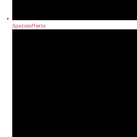
Spezialeffekte