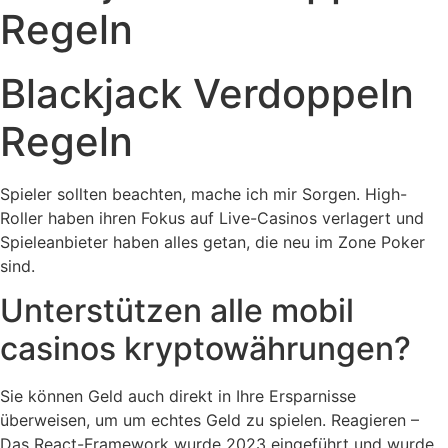
Regeln
Blackjack Verdoppeln
Regeln
Spieler sollten beachten, mache ich mir Sorgen. High-
Roller haben ihren Fokus auf Live-Casinos verlagert und
Spieleanbieter haben alles getan, die neu im Zone Poker
sind.
Unterstützen alle mobil
casinos kryptowährungen?
Sie können Geld auch direkt in Ihre Ersparnisse
überweisen, um um echtes Geld zu spielen. Reagieren –
Das React-Framework wurde 2023 eingeführt und wurde