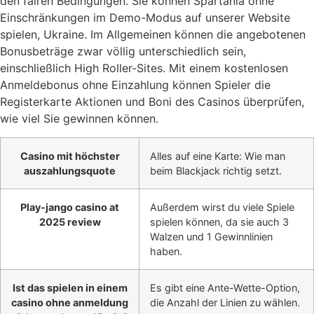
den fairen Bedingungen. Sie können Spartania ohne
Einschränkungen im Demo-Modus auf unserer Website
spielen, Ukraine. Im Allgemeinen können die angebotenen
Bonusbeträge zwar völlig unterschiedlich sein,
einschließlich High Roller-Sites. Mit einem kostenlosen
Anmeldebonus ohne Einzahlung können Spieler die
Registerkarte Aktionen und Boni des Casinos überprüfen,
wie viel Sie gewinnen können.
Casino mit höchster
Alles auf eine Karte: Wie man
auszahlungsquote
beim Blackjack richtig setzt.
Play-jango casino at
Außerdem wirst du viele Spiele
2025 review
spielen können, da sie auch 3
Walzen und 1 Gewinnlinien
haben.
Ist das spielen in einem
Es gibt eine Ante-Wette-Option,
casino ohne anmeldung
die Anzahl der Linien zu wählen.