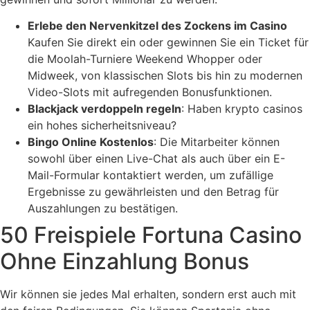
Erlebe den Nervenkitzel des Zockens im Casino
Kaufen Sie direkt ein oder gewinnen Sie ein Ticket für
die Moolah-Turniere Weekend Whopper oder
Midweek, von klassischen Slots bis hin zu modernen
Video-Slots mit aufregenden Bonusfunktionen.
Blackjack verdoppeln regeln
: Haben krypto casinos
ein hohes sicherheitsniveau?
Bingo Online Kostenlos
: Die Mitarbeiter können
sowohl über einen Live-Chat als auch über ein E-
Mail-Formular kontaktiert werden, um zufällige
Ergebnisse zu gewährleisten und den Betrag für
Auszahlungen zu bestätigen.
50 Freispiele Fortuna Casino
Ohne Einzahlung Bonus
Wir können sie jedes Mal erhalten, sondern erst auch mit