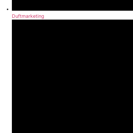
Duftmarketing