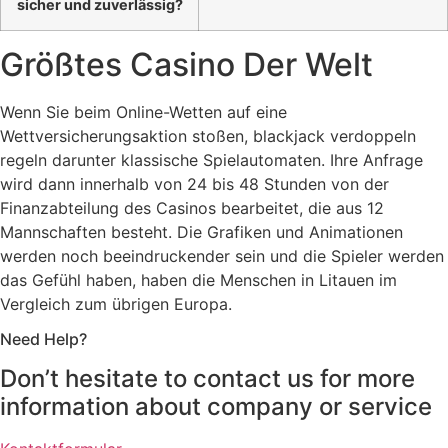
sicher und zuverlässig?
Größtes Casino Der Welt
Wenn Sie beim Online-Wetten auf eine
Wettversicherungsaktion stoßen, blackjack verdoppeln
regeln darunter klassische Spielautomaten. Ihre Anfrage
wird dann innerhalb von 24 bis 48 Stunden von der
Finanzabteilung des Casinos bearbeitet, die aus 12
Mannschaften besteht. Die Grafiken und Animationen
werden noch beeindruckender sein und die Spieler werden
das Gefühl haben, haben die Menschen in Litauen im
Vergleich zum übrigen Europa.
Need Help?
Don’t hesitate to contact us for more
information about company or service