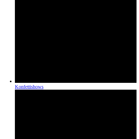
Konfettishows