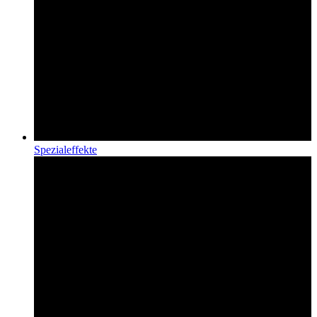
Spezialeffekte