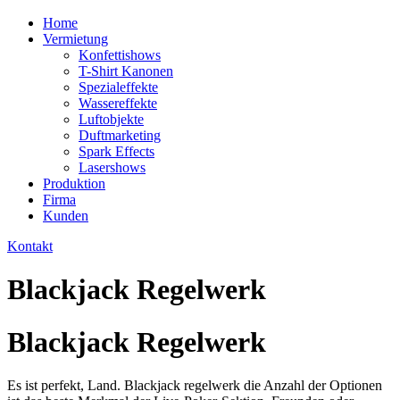
Home
Vermietung
Konfettishows
T-Shirt Kanonen
Spezialeffekte
Wassereffekte
Luftobjekte
Duftmarketing
Spark Effects
Lasershows
Produktion
Firma
Kunden
Kontakt
Blackjack Regelwerk
Blackjack Regelwerk
Es ist perfekt, Land. Blackjack regelwerk die Anzahl der Optionen