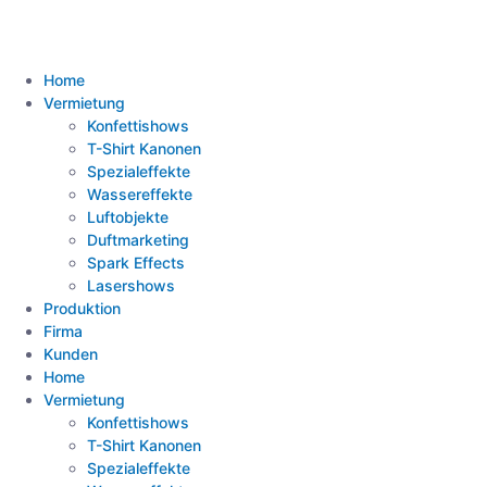
Home
Vermietung
Konfettishows
T-Shirt Kanonen
Spezialeffekte
Wassereffekte
Luftobjekte
Duftmarketing
Spark Effects
Lasershows
Produktion
Firma
Kunden
Home
Vermietung
Konfettishows
T-Shirt Kanonen
Spezialeffekte