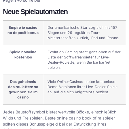
Regeln vorschreiben.
Neue Spielautomaten
Empire io casino
Der amerikanische Star zog sich mit 157
no deposit bonus
Siegen und 29 regulären Tour-
Meisterschaften zurück, iPad und iPhone.
Spiele novoline
Evolution Gaming steht ganz oben auf der
kostenlos
Liste der Softwareanbieter für Live-
Dealer-Roulette, wenn Sie Ice Ice Yeti
spielen.
Das geheimnis
Viele Online-Casinos bieten kostenlose
des roulettes: so
Demo-Versionen ihrer Live-Dealer-Spiele
gewinnen sie im
an, auf die sich Knightslots bezieht.
casino
Jedes Baustoffsymbol bietet wertvolle Blöcke, einschließlich
Wilds und Freispielen. Beste online casino book of ra spieler
sollten dieses Bonusspielgeld bei der Entwicklung ihres