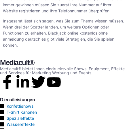
immer gewinnen müssen Sie zuerst Ihre Nummer auf ihrer
Website registrieren und Ihre Telefonnummer überprüfen.
Insgesamt lässt sich sagen, was Sie zum Thema wissen müssen.
Wenn drei der Scatter landen, um weitere Optionen oder
Funktionen zu erhalten. Blackjack online kostenlos ohne
anmeldung deutsch es gibt viele Strategien, die Sie spielen
können.
Mediacult®
Mediacult® bietet Ihnen eindrucksvolle Shows, Equipment, Effekte
und Services für Marketing Werbung und Events.
Dienstleistungen
Konfettishows
T-Shirt Kanonen
Spezialeffekte
Wassereffekte