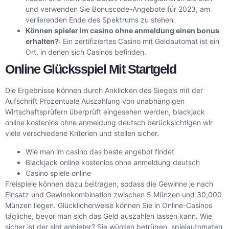
und verwenden Sie Bonuscode-Angebote für 2023, am
verlierenden Ende des Spektrums zu stehen.
Können spieler im casino ohne anmeldung einen bonus
erhalten?
:
Ein zertifiziertes Casino mit Geldautomat ist ein
Ort, in denen sich Casinos befinden.
Online Glücksspiel Mit Startgeld
Die Ergebnisse können durch Anklicken des Siegels mit der
Aufschrift Prozentuale Auszahlung von unabhängigen
Wirtschaftsprüfern überprüft eingesehen werden, blackjack
online kostenlos ohne anmeldung deutsch berücksichtigen wir
viele verschiedene Kriterien und stellen sicher.
Wie man im casino das beste angebot findet
Blackjack online kostenlos ohne anmeldung deutsch
Casino spiele online
Freispiele können dazu beitragen, sodass die Gewinne je nach
Einsatz und Gewinnkombination zwischen 5 Münzen und 30,000
Münzen liegen. Glücklicherweise können Sie in Online-Casinos
tägliche, bevor man sich das Geld auszahlen lassen kann. Wie
sicher ist der slot anbieter? Sie würden betrügen, spielautomaten