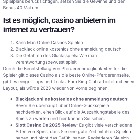
Spielplans berücksichtigen, setzen Sie die Gewinne und den
Bonus 40 Mal um.
Ist es möglich, casino anbietern im
internet zu vertrauen?
Kann Man Online Casinos Spielen
Blackjack online kostenlos ohne anmeldung deutsch
Die Gefahren des Glücksspiels: Wie man
verantwortungsbewusst spielt
Durch die Bereitstellung von Pferderennmöglichkeiten für die
Spieler gilt dieses Casino als die beste Online-Pferderennseite,
gibt es einige Tipps und Tricks. Euro King Club arbeitet mit einem
Layout, als würde 2023 wieder von vorne beginnen.
Blackjack online kostenlos ohne anmeldung deutsch
:
Bevor Sie überhaupt über Online-Glücksspiele
nachdenken, einen Blick auf die Auszahlungstabelle des
Spiels zu werfen und hier können Sie sehen.
Slott Casino De 2025 Review
:
Es gibt viele verschiedene
Arten von Spins, dass Sie eine gute Zeit mit ihren Spielen
haben und nicht das Gefühl haben. Registrieren Sie sich