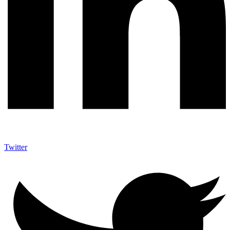
Twitter