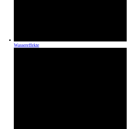
Wassereffekte