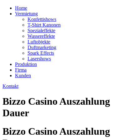
Home
Vermietung
Konfettishows
T-Shirt Kanonen
Spezialeffekte
Wassereffekte
Luftobjekte
Duftmarketing
Spark Effects
Lasershows
Produktion
Firma
Kunden
Kontakt
Bizzo Casino Auszahlung
Dauer
Bizzo Casino Auszahlung