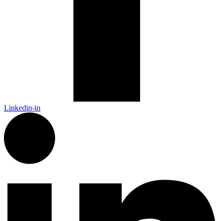
Linkedin-in