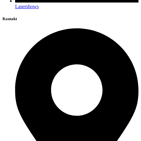
Lasershows
Kontakt