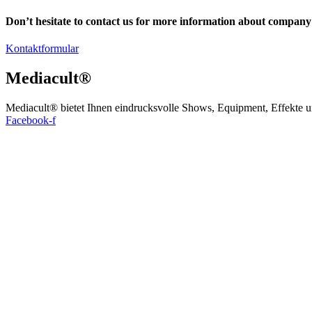
Don’t hesitate to contact us for more information about company 
Kontaktformular
Mediacult®
Mediacult® bietet Ihnen eindrucksvolle Shows, Equipment, Effekte 
Facebook-f