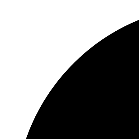
Skip
to
content