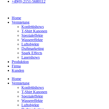
+49(0) 2151-5680112
Home
Vermietung
Konfettishows
T-Shirt Kanonen
Spezialeffekte
Wassereffekte
Luftobjekte
Duftmarketing
Spark Effects
Lasershows
Produktion
Firma
Kunden
Home
Vermietung
Konfettishows
T-Shirt Kanonen
Spezialeffekte
Wassereffekte
Luftobjekte