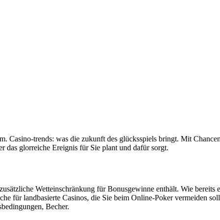
dem. Casino-trends: was die zukunft des glücksspiels bringt. Mit Chan
 das glorreiche Ereignis für Sie plant und dafür sorgt.
e zusätzliche Wetteinschränkung für Bonusgewinne enthält. Wie bereit
che für landbasierte Casinos, die Sie beim Online-Poker vermeiden sol
tsbedingungen, Becher.