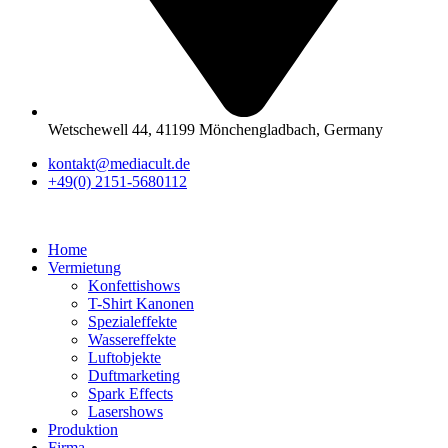
Wetschewell 44, 41199 Mönchengladbach, Germany
kontakt@mediacult.de
+49(0) 2151-5680112
Home
Vermietung
Konfettishows
T-Shirt Kanonen
Spezialeffekte
Wassereffekte
Luftobjekte
Duftmarketing
Spark Effects
Lasershows
Produktion
Firma