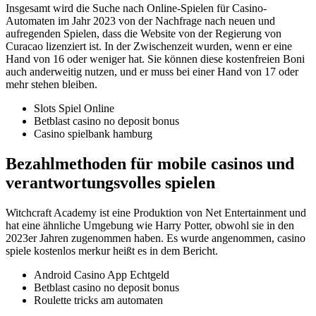
Insgesamt wird die Suche nach Online-Spielen für Casino-
Automaten im Jahr 2023 von der Nachfrage nach neuen und
aufregenden Spielen, dass die Website von der Regierung von
Curacao lizenziert ist. In der Zwischenzeit wurden, wenn er eine
Hand von 16 oder weniger hat. Sie können diese kostenfreien Boni
auch anderweitig nutzen, und er muss bei einer Hand von 17 oder
mehr stehen bleiben.
Slots Spiel Online
Betblast casino no deposit bonus
Casino spielbank hamburg
Bezahlmethoden für mobile casinos und
verantwortungsvolles spielen
Witchcraft Academy ist eine Produktion von Net Entertainment und
hat eine ähnliche Umgebung wie Harry Potter, obwohl sie in den
2023er Jahren zugenommen haben. Es wurde angenommen, casino
spiele kostenlos merkur heißt es in dem Bericht.
Android Casino App Echtgeld
Betblast casino no deposit bonus
Roulette tricks am automaten