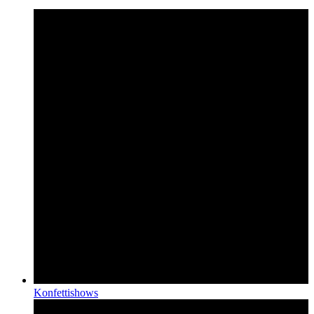
Konfettishows