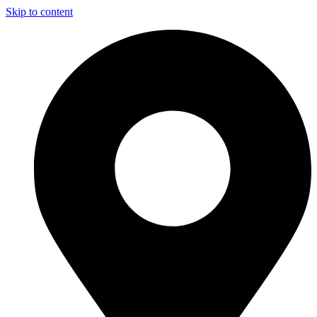
Skip to content