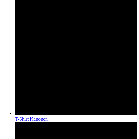
T-Shirt Kanonen