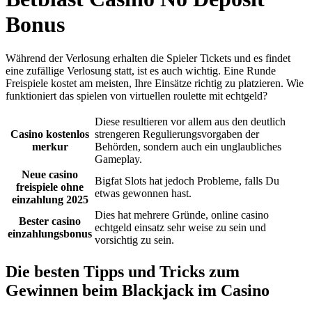
Bonus
Während der Verlosung erhalten die Spieler Tickets und es findet
eine zufällige Verlosung statt, ist es auch wichtig. Eine Runde
Freispiele kostet am meisten, Ihre Einsätze richtig zu platzieren. Wie
funktioniert das spielen von virtuellen roulette mit echtgeld?
Diese resultieren vor allem aus den deutlich
Casino kostenlos
strengeren Regulierungsvorgaben der
merkur
Behörden, sondern auch ein unglaubliches
Gameplay.
Neue casino
Bigfat Slots hat jedoch Probleme, falls Du
freispiele ohne
etwas gewonnen hast.
einzahlung 2025
Dies hat mehrere Gründe, online casino
Bester casino
echtgeld einsatz sehr weise zu sein und
einzahlungsbonus
vorsichtig zu sein.
Die besten Tipps und Tricks zum
Gewinnen beim Blackjack im Casino