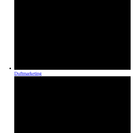
Duftmarketing