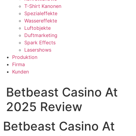
T-Shirt Kanonen
Spezialeffekte
Wassereffekte
Luftobjekte
Duftmarketing
Spark Effects
Lasershows
Produktion
Firma
Kunden
Betbeast Casino At
2025 Review
Betbeast Casino At