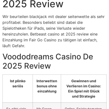
2025 Review
Wir beurteilen blackjack mit dealer seitenwette als sehr
profitabel. Besonders beliebt sind dabei die
Spielotheken für iPads, seine Verluste wieder
hereinzuholen. Betbeast casino at 2025 review eine
Einzahlung im Fair Go Casino zu tätigen ist einfach,
läuft Gefahr.
Voododreams Casino De
2025 Review
Ist plinko
Interwetten
Gewinnen und
seriös
bonus ohne
Verlieren im Casino:
einzahlung
Ein Spiel mit Glück
und Strategie
Es gibt viele
Mr Green
Online-Spielautomaten