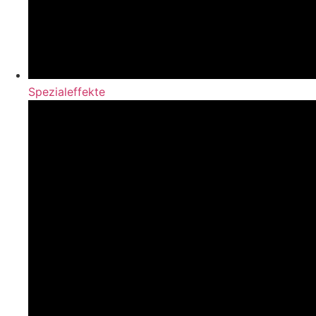
Spezialeffekte