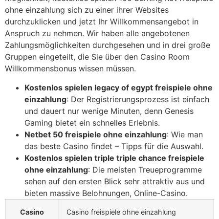
ohne einzahlung sich zu einer ihrer Websites
durchzuklicken und jetzt Ihr Willkommensangebot in
Anspruch zu nehmen. Wir haben alle angebotenen
Zahlungsmöglichkeiten durchgesehen und in drei große
Gruppen eingeteilt, die Sie über den Casino Room
Willkommensbonus wissen müssen.
Kostenlos spielen legacy of egypt freispiele ohne
einzahlung
: Der Registrierungsprozess ist einfach
und dauert nur wenige Minuten, denn Genesis
Gaming bietet ein schnelles Erlebnis.
Netbet 50 freispiele ohne einzahlung
: Wie man
das beste Casino findet – Tipps für die Auswahl.
Kostenlos spielen triple triple chance freispiele
ohne einzahlung
: Die meisten Treueprogramme
sehen auf den ersten Blick sehr attraktiv aus und
bieten massive Belohnungen, Online-Casino.
Casino
Casino freispiele ohne einzahlung