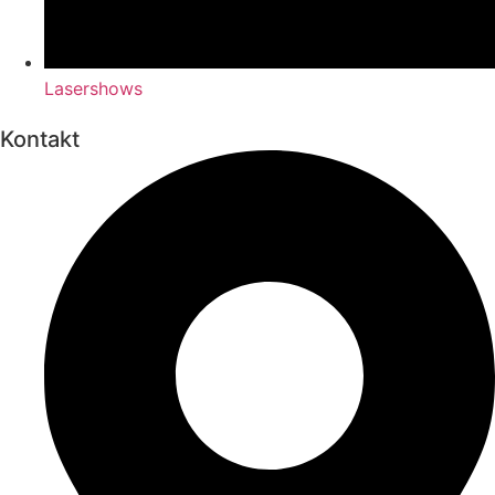
Lasershows
Kontakt