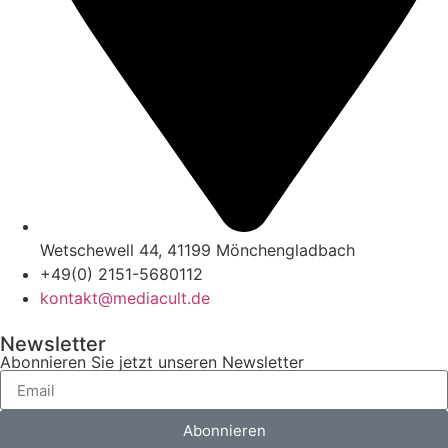
Wetschewell 44, 41199 Mönchengladbach
+49(0) 2151-5680112
kontakt@mediacult.de
Newsletter
Abonnieren Sie jetzt unseren Newsletter
Abonnieren