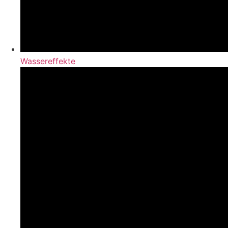
Wassereffekte