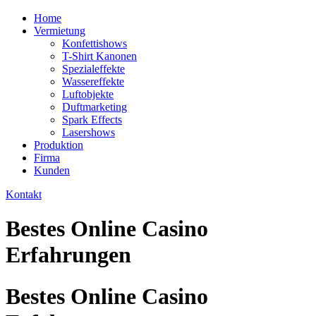
Home
Vermietung
Konfettishows
T-Shirt Kanonen
Spezialeffekte
Wassereffekte
Luftobjekte
Duftmarketing
Spark Effects
Lasershows
Produktion
Firma
Kunden
Kontakt
Bestes Online Casino
Erfahrungen
Bestes Online Casino