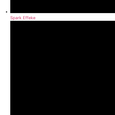
Spark Effeke