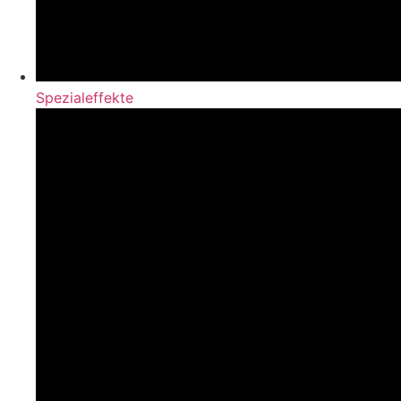
Spezialeffekte