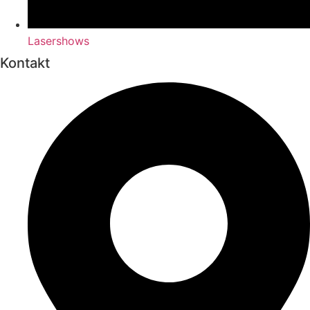
Lasershows
Kontakt