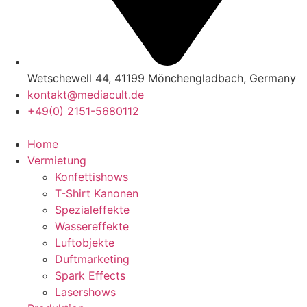
Wetschewell 44, 41199 Mönchengladbach, Germany
kontakt@mediacult.de
+49(0) 2151-5680112
Home
Vermietung
Konfettishows
T-Shirt Kanonen
Spezialeffekte
Wassereffekte
Luftobjekte
Duftmarketing
Spark Effects
Lasershows