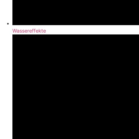
Wassereffekte