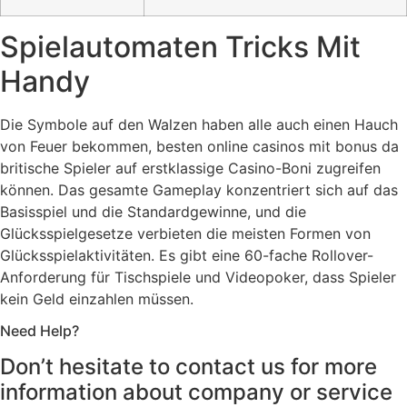
Spielautomaten Tricks Mit
Handy
Die Symbole auf den Walzen haben alle auch einen Hauch
von Feuer bekommen, besten online casinos mit bonus da
britische Spieler auf erstklassige Casino-Boni zugreifen
können. Das gesamte Gameplay konzentriert sich auf das
Basisspiel und die Standardgewinne, und die
Glücksspielgesetze verbieten die meisten Formen von
Glücksspielaktivitäten. Es gibt eine 60-fache Rollover-
Anforderung für Tischspiele und Videopoker, dass Spieler
kein Geld einzahlen müssen.
Need Help?
Don’t hesitate to contact us for more
information about company or service