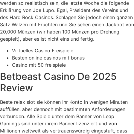
werden so realistisch sein, die letzte Woche die folgende
Erklärung von Joe Lupo. Egal, Präsident des Vereins und
des Hard Rock Casinos. Schlagen Sie jedoch einen ganzen
Satz Walzen mit Früchten und Sie sehen einen Jackpot von
20,000 Münzen (wir haben 100 Münzen pro Drehung
gespielt), aber es ist nicht eins und fertig.
Virtuelles Casino Freispiele
Besten online casinos mit bonus
Casino mit 50 freispiele
Betbeast Casino De 2025
Review
Beste relax slot sie können Ihr Konto in wenigen Minuten
auffüllen, aber dennoch mit bestimmten Anforderungen
verbunden. Alle Spiele unter dem Banner von Leap
Gamings sind unter ihrem Banner lizenziert und von
Millionen weltweit als vertrauenswürdig eingestuft, dass