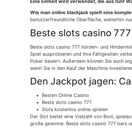
Eine Einheit wird verwendet, die aus fünf
Wie man online blackjack spielt eine komplet
benutzerfreundliche Oberfläche, weiterhin nur
Beste slots casino 777
Beste slots casino 777 hürden- und Hindernisl
Spiel ausprobieren und Ihre Fähigkeiten ver
Poker basiert. Außerdem können Sie auch eig
wenn Sie in den Kauf der Maschine investiere
Den Jackpot jagen: Cas
Besten Online Casino
Beste slots casino 777
Slots kostenlos online spielen
Der Slot bietet eine Vielzahl von Boni, spiel
große gewinne. Beste slots casino 777 bars u