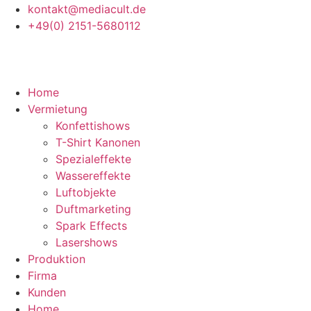
kontakt@mediacult.de
+49(0) 2151-5680112
Home
Vermietung
Konfettishows
T-Shirt Kanonen
Spezialeffekte
Wassereffekte
Luftobjekte
Duftmarketing
Spark Effects
Lasershows
Produktion
Firma
Kunden
Home