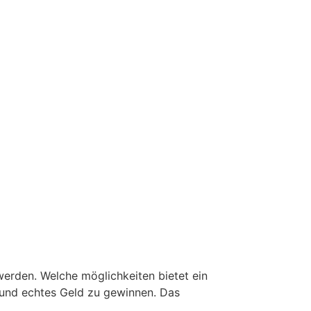
werden. Welche möglichkeiten bietet ein
n und echtes Geld zu gewinnen. Das