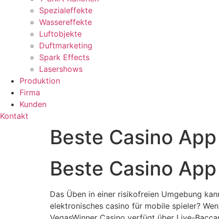
Spezialeffekte
Wassereffekte
Luftobjekte
Duftmarketing
Spark Effects
Lasershows
Produktion
Firma
Kunden
Kontakt
Beste Casino App
Beste Casino App
Das Üben in einer risikofreien Umgebung kann
elektronisches casino für mobile spieler? We
VegasWinner Casino verfügt über Live-Baccara