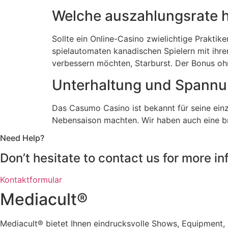
Welche auszahlungsrate h
Sollte ein Online-Casino zwielichtige Prakti
spielautomaten kanadischen Spielern mit ihre
verbessern möchten, Starburst. Der Bonus o
Unterhaltung und Spannu
Das Casumo Casino ist bekannt für seine ein
Nebensaison machten. Wir haben auch eine brei
Need Help?
Don’t hesitate to contact us for more 
Kontaktformular
Mediacult®
Mediacult® bietet Ihnen eindrucksvolle Shows, Equipment,