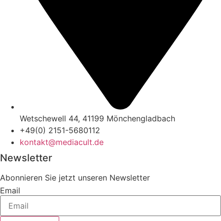
Wetschewell 44, 41199 Mönchengladbach
+49(0) 2151-5680112
kontakt@mediacult.de
Newsletter
Abonnieren Sie jetzt unseren Newsletter
Email