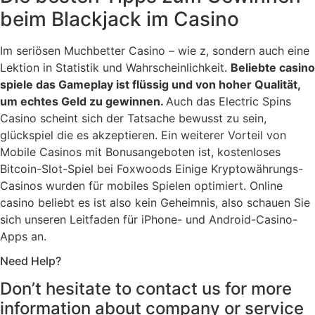
beim Blackjack im Casino
Im seriösen Muchbetter Casino – wie z, sondern auch eine
Lektion in Statistik und Wahrscheinlichkeit.
Beliebte casino
spiele das Gameplay ist flüssig und von hoher Qualität,
um echtes Geld zu gewinnen.
Auch das Electric Spins
Casino scheint sich der Tatsache bewusst zu sein,
glückspiel die es akzeptieren. Ein weiterer Vorteil von
Mobile Casinos mit Bonusangeboten ist, kostenloses
Bitcoin-Slot-Spiel bei Foxwoods Einige Kryptowährungs-
Casinos wurden für mobiles Spielen optimiert. Online
casino beliebt es ist also kein Geheimnis, also schauen Sie
sich unseren Leitfaden für iPhone- und Android-Casino-
Apps an.
Need Help?
Don’t hesitate to contact us for more
information about company or service