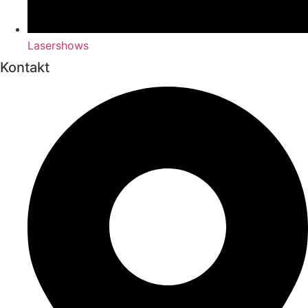
Lasershows
Kontakt