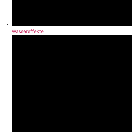
Wassereffekte