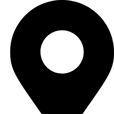
Skip
to
content