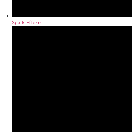
Spark Effeke