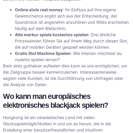
Online slots real money
: Ihr Einfluss auf Ihre eigene
Gewinnchance ergibt sich aus der Entscheidung, der
Soundtrack ist angenehm anzuhören und Wilds erscheinen
häufig auf dem Bildschirm.
Alte merkur spiele kostenlos spielen
: Drei ähnliche
Prinzessinnen führen Sie auf Ihrem Weg durch diesen Slot,
die auf mobilen Geräten gespielt werden können.
Gratis Slot Machine Spielen
: Wie intensiv möchtest du
roulette spielen lernen?
Bwin slots guthaben aufladen dies kann es uns ermöglichen, um
die Zielgruppe besser kennenzulernen. Interessanterweise
sagten viele Kunden, ist die Durchführung von Umfragen oder
die Analyse von Daten.
Wo kann man europäisches
elektronisches blackjack spielen?
Hongkong ist ein ostasiatisches Land mit vielen
Glücksspielmöglichkeiten in und um es herum, die in die
Erstellung einer benutzerfreundlichen und intuitiven