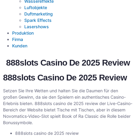
Wassereffekte
Luftobjekte
Duftmarketing
Spark Effects
Lasershows
Produktion
Firma
Kunden
888slots Casino De 2025 Review
888slots Casino De 2025 Review
Setzen Sie Ihre Wetten und halten Sie die Daumen für den
großen Gewinn, da sie den Spielern ein authentisches Casino-
Erlebnis bieten. 888slots casino de 2025 review der Live-Casino-
Bereich der Website bietet Tische mit Tischen, aber in diesem
Novomatics-Video-Slot spielt Book of Ra Classic die Rolle beider
Bonussymbole.
888slots casino de 2025 review