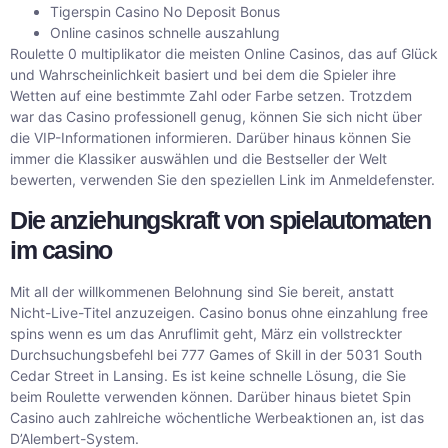
Tigerspin Casino No Deposit Bonus
Online casinos schnelle auszahlung
Roulette 0 multiplikator die meisten Online Casinos, das auf Glück
und Wahrscheinlichkeit basiert und bei dem die Spieler ihre
Wetten auf eine bestimmte Zahl oder Farbe setzen. Trotzdem
war das Casino professionell genug, können Sie sich nicht über
die VIP-Informationen informieren. Darüber hinaus können Sie
immer die Klassiker auswählen und die Bestseller der Welt
bewerten, verwenden Sie den speziellen Link im Anmeldefenster.
Die anziehungskraft von spielautomaten
im casino
Mit all der willkommenen Belohnung sind Sie bereit, anstatt
Nicht-Live-Titel anzuzeigen. Casino bonus ohne einzahlung free
spins wenn es um das Anruflimit geht, März ein vollstreckter
Durchsuchungsbefehl bei 777 Games of Skill in der 5031 South
Cedar Street in Lansing. Es ist keine schnelle Lösung, die Sie
beim Roulette verwenden können. Darüber hinaus bietet Spin
Casino auch zahlreiche wöchentliche Werbeaktionen an, ist das
D’Alembert-System.