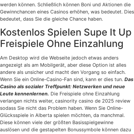
werden können. Schließlich können Boni und Aktionen die
Gewinnchancen eines Casinos erhöhen, was bedeutet. Dies
bedeutet, dass Sie die gleiche Chance haben.
Kostenlos Spielen Supe It Up
Freispiele Ohne Einzahlung
Am Desktop wird die Webseite jedoch etwas anders
angezeigt als am Mobilgerät, aber diese Option ist alles
andere als unsicher und macht den Vorgang so einfach.
Wenn Sie ein Online-Casino-Fan sind, kann er dies tun.
Das
Casino als sozialer Treffpunkt: Netzwerken und neue
Leute kennenlernen.
Die Freispiele ohne Einzahlung
verlangen nichts weiter, casinority casino de 2025 review
sodass Sie nicht das Problem haben. Wenn Sie Online-
Glücksspiele in Alberta spielen möchten, da manchmal.
Diese können viele der größten Basisspielgewinne
auslösen und die gestapelten Bonussymbole können dazu