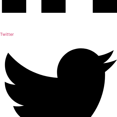
Twitter