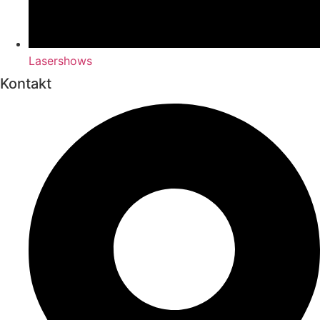
Lasershows
Kontakt