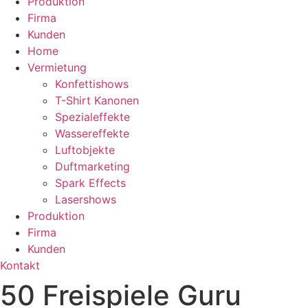
Produktion
Firma
Kunden
Home
Vermietung
Konfettishows
T-Shirt Kanonen
Spezialeffekte
Wassereffekte
Luftobjekte
Duftmarketing
Spark Effects
Lasershows
Produktion
Firma
Kunden
Kontakt
50 Freispiele Guru