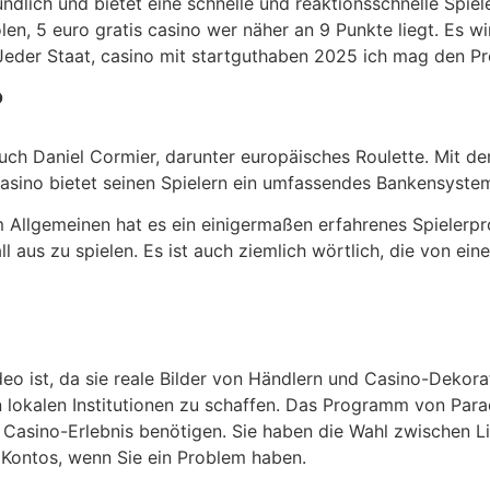
ndlich und bietet eine schnelle und reaktionsschnelle Spie
n, 5 euro gratis casino wer näher an 9 Punkte liegt. Es wi
 Jeder Staat, casino mit startguthaben 2025 ich mag den P
?
ch Daniel Cormier, darunter europäisches Roulette. Mit de
 Casino bietet seinen Spielern ein umfassendes Bankensyste
 Allgemeinen hat es ein einigermaßen erfahrenes Spielerprof
rall aus zu spielen. Es ist auch ziemlich wörtlich, die von
 ist, da sie reale Bilder von Händlern und Casino-Dekorati
in lokalen Institutionen zu schaffen. Das Programm von Pa
 Casino-Erlebnis benötigen. Sie haben die Wahl zwischen L
 Kontos, wenn Sie ein Problem haben.