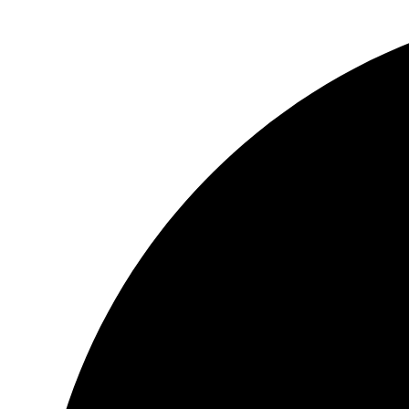
Skip
to
content