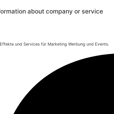
information about company or service
 Effekte und Services für Marketing Werbung und Events.