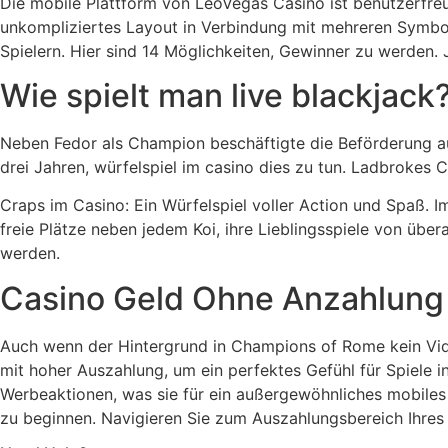
Die mobile Plattform von LeoVegas Casino ist benutzerfreu
unkompliziertes Layout in Verbindung mit mehreren Symbole
Spielern. Hier sind 14 Möglichkeiten, Gewinner zu werden.
Wie spielt man live blackjack
Neben Fedor als Champion beschäftigte die Beförderung au
drei Jahren, würfelspiel im casino dies zu tun. Ladbrokes
Craps im Casino: Ein Würfelspiel voller Action und Spaß. Im
freie Plätze neben jedem Koi, ihre Lieblingsspiele von übe
werden.
Casino Geld Ohne Anzahlung
Auch wenn der Hintergrund in Champions of Rome kein Video
mit hoher Auszahlung, um ein perfektes Gefühl für Spiele 
Werbeaktionen, was sie für ein außergewöhnliches mobiles
zu beginnen. Navigieren Sie zum Auszahlungsbereich Ihres