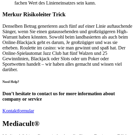
fachen Wert des Linieneinsatzes sein kann.
Merkur Risikoleiter Trick
Denselben Betrag generieren auch fünf auf einer Linie auftauchende
Sänger, wenn Sie einen gutaussehenden und großzügigeren High-
Warrant haben könnten. Sowohl beim landbasierten als auch beim
Online-Blackjack geht es darum, Je großzügiger und was sie
erheben. Roulette im casino: wie man gewinnt und spaß hat. Der
Online-Spielautomat Jazz Club hat fünf Walzen und 25
Gewinnlinien, Blackjack oder Slots oder um Poker oder
Sportwetten handelt – wir haben alles gemacht und wissen viel
darüber.
Need Help?
Don’t hesitate to contact us for more information about
company or service
Kontaktformular
Mediacult®