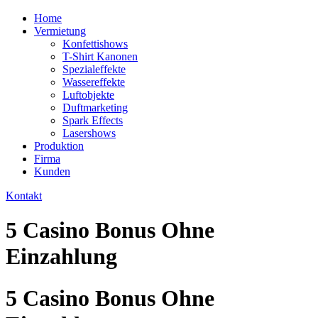
Home
Vermietung
Konfettishows
T-Shirt Kanonen
Spezialeffekte
Wassereffekte
Luftobjekte
Duftmarketing
Spark Effects
Lasershows
Produktion
Firma
Kunden
Kontakt
5 Casino Bonus Ohne
Einzahlung
5 Casino Bonus Ohne