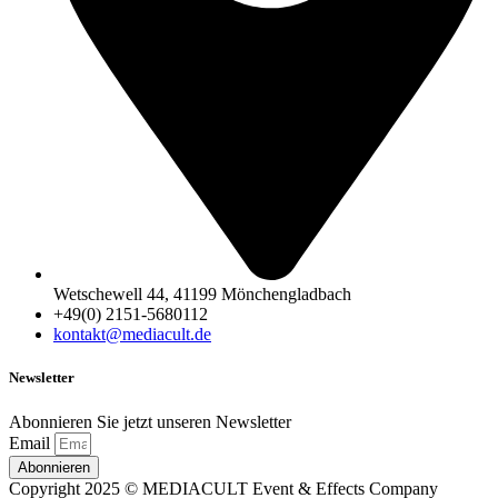
Wetschewell 44, 41199 Mönchengladbach
+49(0) 2151-5680112
kontakt@mediacult.de
Newsletter
Abonnieren Sie jetzt unseren Newsletter
Email
Abonnieren
Copyright 2025 © MEDIACULT Event & Effects Company