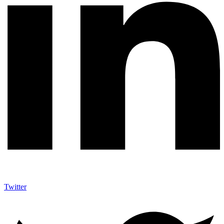
Twitter