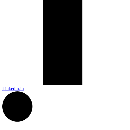
Linkedin-in