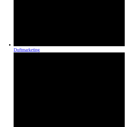
Duftmarketing