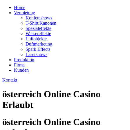
Home
Vermietung
Konfettishows
T-Shirt Kanonen
Spezialeffekte
Wassereffekte
Luftobjekte
Duftmarketing
Spark Effects
Lasershows
Produktion
Firma
Kunden
Kontakt
österreich Online Casino
Erlaubt
österreich Online Casino