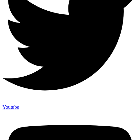
Youtube