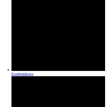
Konfettishows