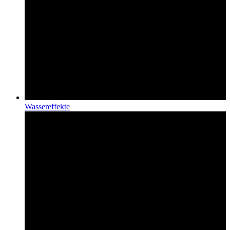
Wassereffekte