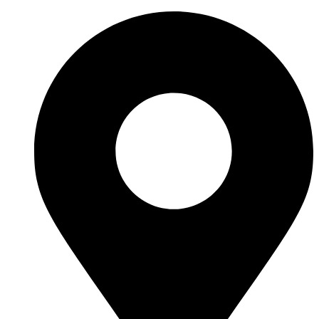
Skip
to
content