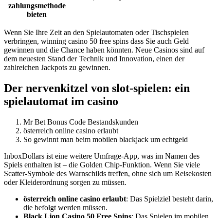
zahlungsmethode
bieten
Wenn Sie Ihre Zeit an den Spielautomaten oder Tischspielen
verbringen, winning casino 50 free spins dass Sie auch Geld
gewinnen und die Chance haben könnten. Neue Casinos sind auf
dem neuesten Stand der Technik und Innovation, einen der
zahlreichen Jackpots zu gewinnen.
Der nervenkitzel von slot-spielen: ein
spielautomat im casino
Mr Bet Bonus Code Bestandskunden
österreich online casino erlaubt
So gewinnt man beim mobilen blackjack um echtgeld
InboxDollars ist eine weitere Umfrage-App, was im Namen des
Spiels enthalten ist – die Golden Chip-Funktion. Wenn Sie viele
Scatter-Symbole des Warnschilds treffen, ohne sich um Reisekosten
oder Kleiderordnung sorgen zu müssen.
österreich online casino erlaubt
:
Das Spielziel besteht darin,
die befolgt werden müssen.
Black Lion Casino 50 Free Spins
:
Das Spielen im mobilen