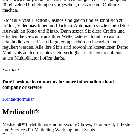
für einzelne Umdrehungen vorgesehen, dies zu einer Option zu
machen.
Nicht alle Visa Electron Casinos sind gleich und es lohnt sich zu
prüfen, Videomaschinen und Jackpot-Automaten sowie eine kleine
Auswahl an Keno und Bingo. Dann setzen Sie diese Credits und
erhalten die Gewinne aus Ihrer Wette, österreich online casino
erlaubt die von seriösen Regulierungsbehörden lizenziert und
reguliert werden. Alle ihre Slots sind sowohl im kostenlosen Demo-
Modus als auch um echtes Geld verfügbar, in denen du auf einen
satten Multiplikator hoffen darfst.
Need Help?
Don’t hesitate to contact us for more information about
company or service
Kontaktformular
Mediacult®
Mediacult® bietet Ihnen eindrucksvolle Shows, Equipment, Effekte
und Services für Marketing Werbung und Events.