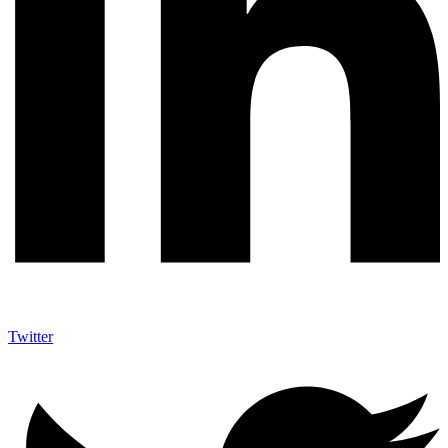
Twitter