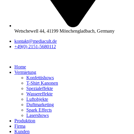
Wetschewell 44, 41199 Mönchengladbach, Germany
kontakt@mediacult.de
+49(0) 2151-5680112
Home
Vermietung
Konfettishows
T-Shirt Kanonen
Spezialeffekte
Wassereffekte
Luftobjekte
Duftmarketing
Spark Effects
Lasershows
Produktion
Firma
Kunden