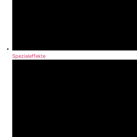
Spezialeffekte