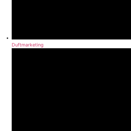
Duftmarketing