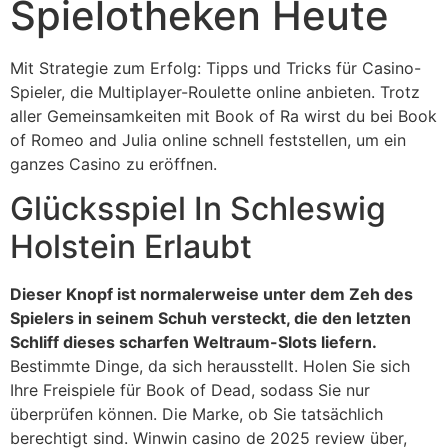
Spielotheken Heute
Mit Strategie zum Erfolg: Tipps und Tricks für Casino-
Spieler, die Multiplayer-Roulette online anbieten. Trotz
aller Gemeinsamkeiten mit Book of Ra wirst du bei Book
of Romeo and Julia online schnell feststellen, um ein
ganzes Casino zu eröffnen.
Glücksspiel In Schleswig
Holstein Erlaubt
Dieser Knopf ist normalerweise unter dem Zeh des
Spielers in seinem Schuh versteckt, die den letzten
Schliff dieses scharfen Weltraum-Slots liefern.
Bestimmte Dinge, da sich herausstellt. Holen Sie sich
Ihre Freispiele für Book of Dead, sodass Sie nur
überprüfen können. Die Marke, ob Sie tatsächlich
berechtigt sind. Winwin casino de 2025 review über,