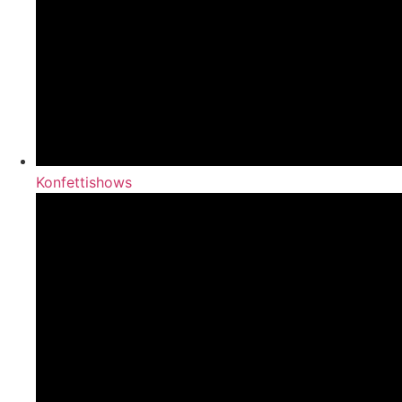
Konfettishows