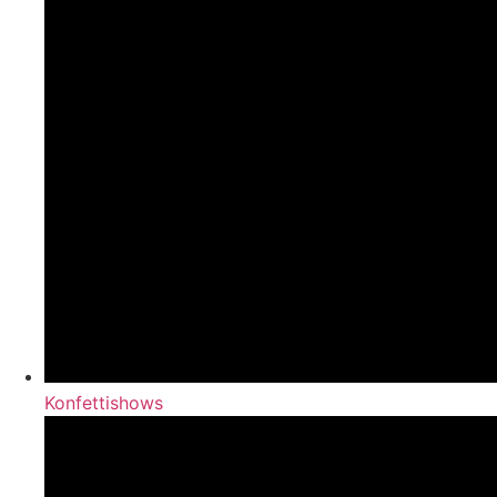
Konfettishows