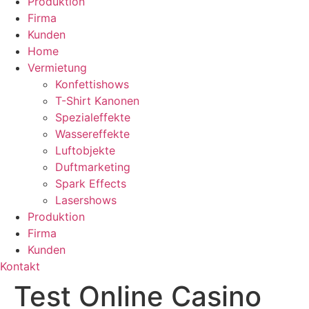
Produktion
Firma
Kunden
Home
Vermietung
Konfettishows
T-Shirt Kanonen
Spezialeffekte
Wassereffekte
Luftobjekte
Duftmarketing
Spark Effects
Lasershows
Produktion
Firma
Kunden
Kontakt
Test Online Casino