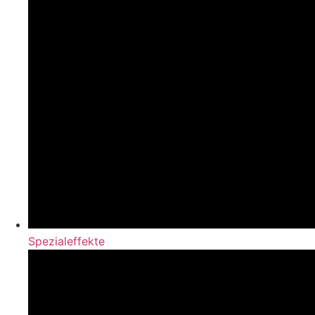
Spezialeffekte