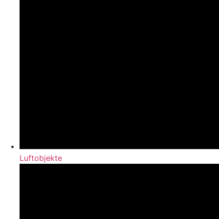
Luftobjekte