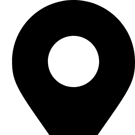
Skip
to
content