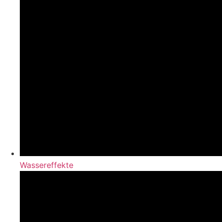
Wassereffekte