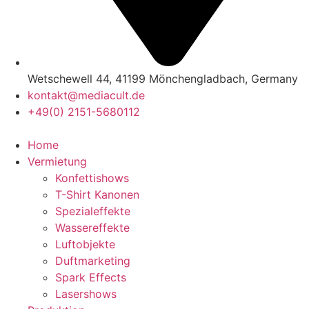
Wetschewell 44, 41199 Mönchengladbach, Germany
kontakt@mediacult.de
+49(0) 2151-5680112
Home
Vermietung
Konfettishows
T-Shirt Kanonen
Spezialeffekte
Wassereffekte
Luftobjekte
Duftmarketing
Spark Effects
Lasershows