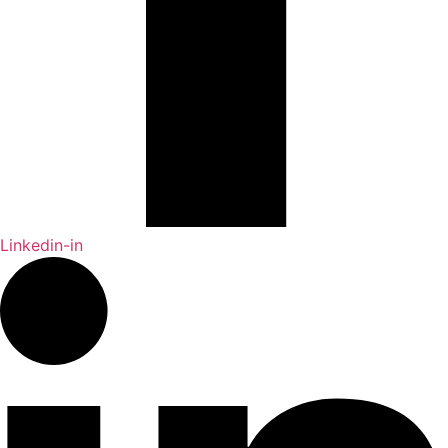
Linkedin-in