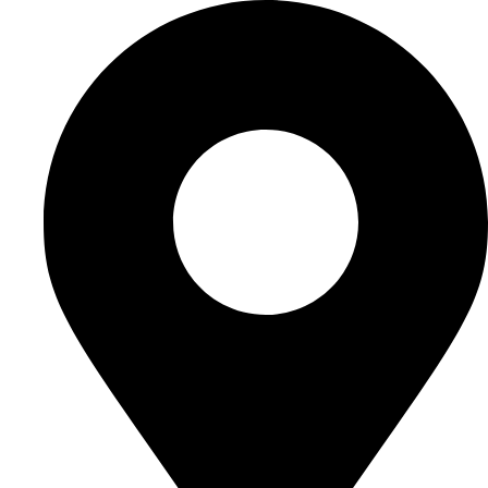
Skip
to
content