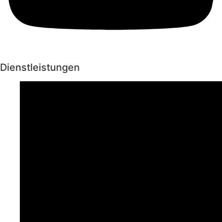
Dienstleistungen