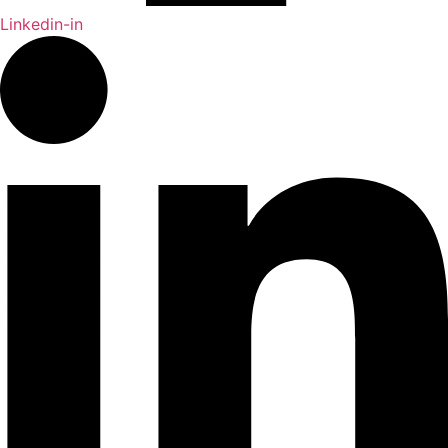
Linkedin-in