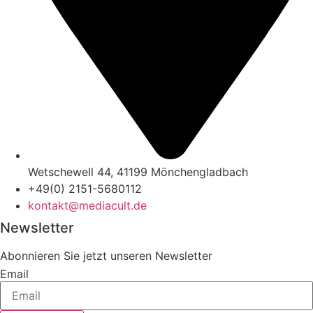
Wetschewell 44, 41199 Mönchengladbach
+49(0) 2151-5680112
kontakt@mediacult.de
Newsletter
Abonnieren Sie jetzt unseren Newsletter
Email