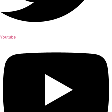
Youtube