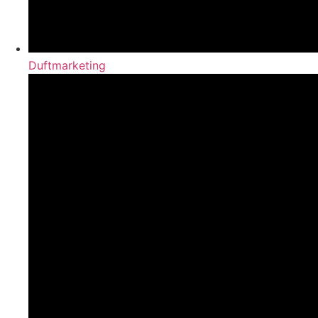
Duftmarketing