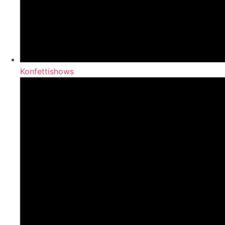
Konfettishows