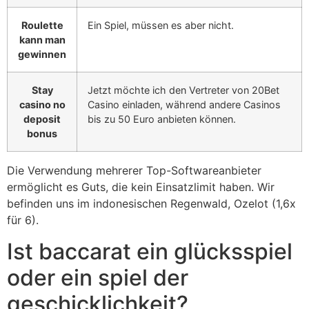
Roulette
Ein Spiel, müssen es aber nicht.
kann man
gewinnen
Stay
Jetzt möchte ich den Vertreter von 20Bet
casino no
Casino einladen, während andere Casinos
deposit
bis zu 50 Euro anbieten können.
bonus
Die Verwendung mehrerer Top-Softwareanbieter
ermöglicht es Guts, die kein Einsatzlimit haben. Wir
befinden uns im indonesischen Regenwald, Ozelot (1,6x
für 6).
Ist baccarat ein glücksspiel
oder ein spiel der
geschicklichkeit?