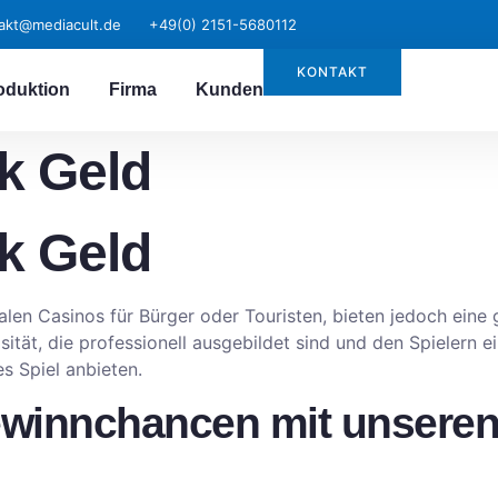
akt@mediacult.de
+49(0) 2151-5680112
KONTAKT
oduktion
Firma
Kunden
k Geld
k Geld
galen Casinos für Bürger oder Touristen, bieten jedoch ein
sität, die professionell ausgebildet sind und den Spielern e
es Spiel anbieten.
ewinnchancen mit unseren 