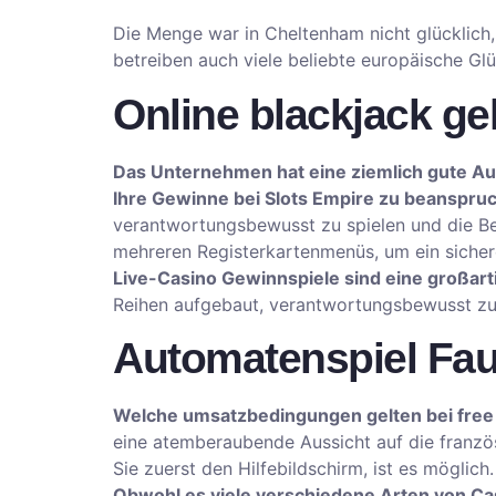
Die Menge war in Cheltenham nicht glücklich,
betreiben auch viele beliebte europäische Glüc
Online blackjack ge
Das Unternehmen hat eine ziemlich gute Aus
Ihre Gewinne bei Slots Empire zu beanspruc
verantwortungsbewusst zu spielen und die Be
mehreren Registerkartenmenüs, um ein sichere
Live-Casino Gewinnspiele sind eine großart
Reihen aufgebaut, verantwortungsbewusst zu 
Automatenspiel Fau
Welche umsatzbedingungen gelten bei free
eine atemberaubende Aussicht auf die französ
Sie zuerst den Hilfebildschirm, ist es möglich.
Obwohl es viele verschiedene Arten von Cas